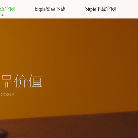
派官网
bitpie安卓下载
bitpie下载官网