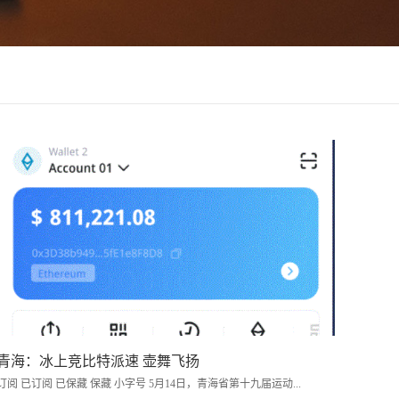
青海：冰上竞比特派速 壶舞飞扬
订阅 已订阅 已保藏 保藏 小字号 5月14日，青海省第十九届运动...