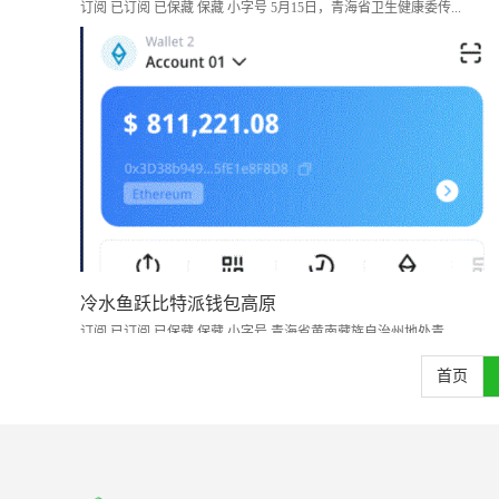
订阅 已订阅 已保藏 保藏 小字号 5月15日，青海省卫生健康委传...
冷水鱼跃比特派钱包高原
订阅 已订阅 已保藏 保藏 小字号 青海省黄南藏族自治州地处青...
首页