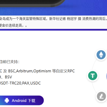
岛成为一个海关监管特殊区域，新华社记者 杨冠宇 摄 消费热潮的背后
便金价连续走高，。