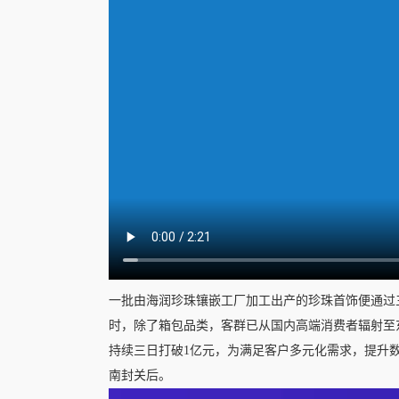
一批由海润珍珠镶嵌工厂加工出产的珍珠首饰便通过三
时，除了箱包品类，客群已从国内高端消费者辐射至东南
持续三日打破1亿元，为满足客户多元化需求，提升
南封关后。