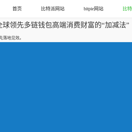
首页
比特派网站
bitpie网站
比特
e 全球领先多链钱包高端消费财富的“加减法”
先落地见效。