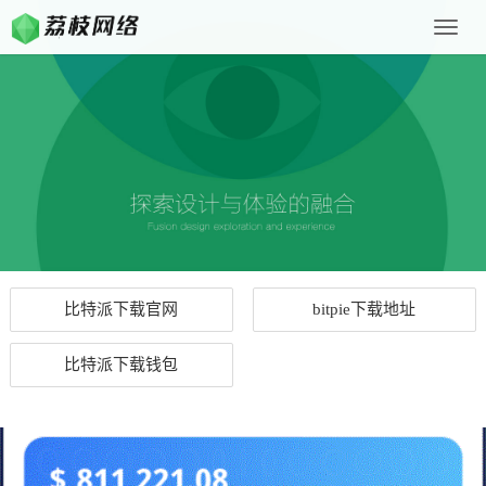
Toggle
naviga
比特派下载官网
bitpie下载地址
比特派下载钱包