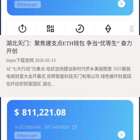
湖北天门：聚焦建支点ETH钱包 争当“优等生” 奋力
开创
bitpie下载官网 2026-02-13
以“七大行动”为重点 绘好加快建设新时代侨乡美丽图景 2025服装
电商财富大会开幕式 彤辉智能科技天门有限公司 绿色循环财富园
化纤纺织财富园区 湖北...