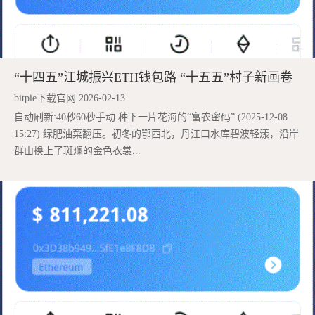
“十四五”江城振兴ETH钱包路 “十五五”村子新画卷
bitpie下载官网 2026-02-13
自动刷新:40秒60秒手动 种下一片花海的“富农密码” (2025-12-08
15:27) 绿肥油菜翻压。初冬的鄂西北，丹江口水库碧波轻漾，沿岸
群山换上了斑斓的金色衣裳...