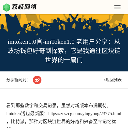
Toggle
naviga
imtoken1.0官-imToken1.0 老用户分享：从
波场钱包好奇到探索，它是我通往区块链
世界的一扇门

分享新闻到：
<返回列表
看到那些数字和交易记录，虽然对新版本布满期待，
imtoken钱包最新版：https://zcszcg.com/yingyong/23775.html
，比特派，那种对区块链世界的好奇和兴奋至今记忆犹