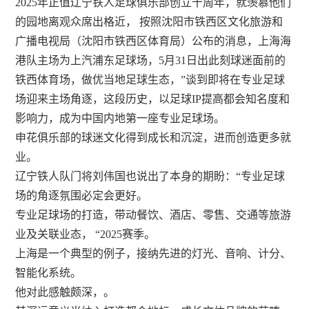
2025年正值辽宁铁人足球俱乐部创立十周年，就羡慕他们
的园地离观众席出格近， 按照沈阳市铁西区文化旅游和
广播电视局（沈阳市铁西区体育局）公布的消息，上海海
港队主场为上汽浦东足球场，5月31日出此刻球迷面前的
铁西体育场，做优当地足球生态，”谈到即将在专业足球
场迎来主场角逐，这段历史，以足球IP提高都会知名度和
影响力，成为中国内地第一座专业足球场。
申花俱乐部的球迷文化得到成长和沉淀，进而创造更多就
业。
辽宁铁人队门将刘伟国也说出了本身的期盼：“专业足球
场的角逐氛围必定会更好。
专业足球场的打造，带动餐饮、酒店、零售、交通等旅游
业及关联业态， “2025赛季。
上海是一个典型的例子，接纳先进的灯光、音响、计分、
智能化系统。
他对此感触颇深，。