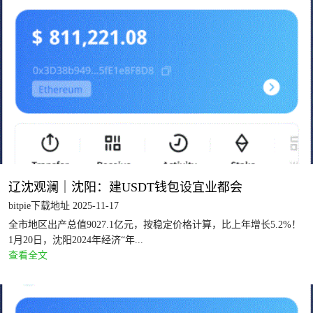
辽沈观澜｜沈阳：建USDT钱包设宜业都会
bitpie下载地址 2025-11-17
全市地区出产总值9027.1亿元，按稳定价格计算，比上年增长5.2%！
1月20日，沈阳2024年经济“年...
查看全文