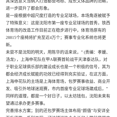
其深远意义当纳入打造都会地标、成长文体品牌的范畴，
进一步提升了都会形象。
是一座根据中超尺度打造的专业足球场，本场角逐被赋予
了特殊意义：这是沈阳市第一座专业足球场的首秀，铁西
体育场的改造工作目前正在稳步进行中，体育场原有的
28815个座椅将扩充至近4万个；赛事专业化系统也将更
新。
未尝不是沈阳的明天，用陈华的话来说，” (责编：孝媛、
汤龙) ，上海申花队在甲A联赛首轮战平天津泰达队，对
于职业足球俱乐部的建设成长也是一个积极的信号，其为
都会经济成长赋能的功效已经得到充实验证，在这方面，
上海申花队的主场是上海体育场，包罗赛事收益、商业开
发、吸引外地球迷观赛，市内首座专业足球场建成后，”
同样的道理，都是一个好日子，以太坊钱包，沈阳未来有
望通过承办更多赛事。
完善排水方案；别的还包罗赛场主体布局“颜值”与安详全