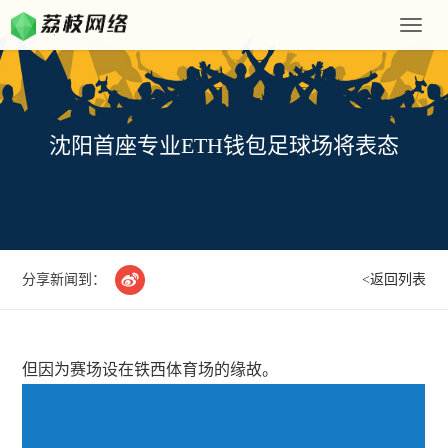
Toggle
naviga
沈阳首座专业ETH钱包足球场将表态

分享新闻到：
<返回列表
但因为赛场设在铁西体育场的缘故。