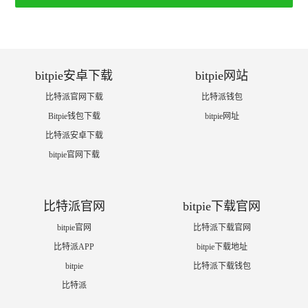
bitpie安卓下载
bitpie网站
比特派官网下载
比特派钱包
Bitpie钱包下载
bitpie网址
比特派安卓下载
bitpie官网下载
比特派官网
bitpie下载官网
bitpie官网
比特派下载官网
比特派APP
bitpie下载地址
bitpie
比特派下载钱包
比特派