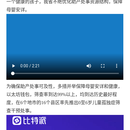
一个健康的孩子，我省不绝优化助产处事资源结构，保障
母婴安详。
为确保助产处事可及性，多措并举保障母婴安详和健康，
以太坊钱包，筛查率到达99%以上，均到达历史最好程
度，在6个地市的16个县区率先推出0至6岁儿童孤独症筛
查干预处事。