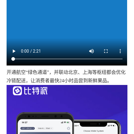
开通航空“绿色通道”，并联动北京、上海等枢纽都会优化
冷链配送，让消费者最快24小时品尝到新鲜果品。