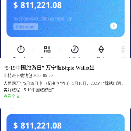
“5·19中国旅游日” 万宁推Bitpie Wallet出
比特派下载钱包 2025-05-20
人民网万宁5月19日电 （记者李学山）5月18日，2025年“锦绣山河，
美好旅程—5·19中国旅游日”...
查看全文