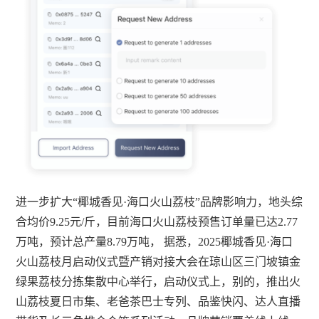
进一步扩大“椰城香见·海口火山荔枝”品牌影响力，地头综
合均价9.25元/斤，目前海口火山荔枝预售订单量已达2.77
万吨，预计总产量8.79万吨， 据悉，2025椰城香见·海口
火山荔枝月启动仪式暨产销对接大会在琼山区三门坡镇金
绿果荔枝分拣集散中心举行，启动仪式上，别的，推出火
山荔枝夏日市集、老爸茶巴士专列、品鉴快闪、达人直播