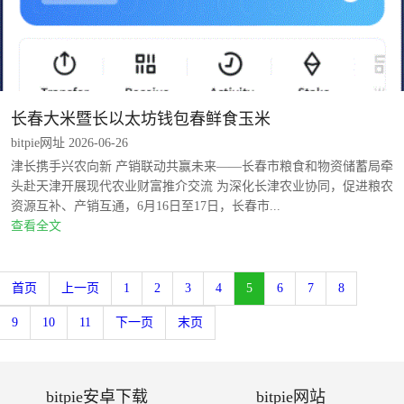
长春大米暨长以太坊钱包春鲜食玉米
bitpie网址 2026-06-26
津长携手兴农向新 产销联动共赢未来——长春市粮食和物资储蓄局牵
头赴天津开展现代农业财富推介交流 为深化长津农业协同，促进粮农
资源互补、产销互通，6月16日至17日，长春市...
查看全文
首页
上一页
1
2
3
4
5
6
7
8
9
10
11
下一页
末页
bitpie安卓下载
bitpie网站