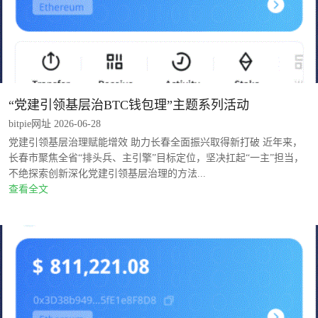
“党建引领基层治BTC钱包理”主题系列活动
bitpie网址 2026-06-28
党建引领基层治理赋能增效 助力长春全面振兴取得新打破 近年来，
长春市聚焦全省“排头兵、主引擎”目标定位，坚决扛起“一主”担当，
不绝探索创新深化党建引领基层治理的方法...
查看全文