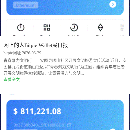
网上的人Bitpie Wallet民日报
bitpie网址 2026-06-29
青春聚力文明行——安图县顺山社区开展文明旅游宣传活动 近日，安
图县九龙街道顺山社区以“青春聚力文明行”为主题，组织青年志愿者
开展文明旅游宣传活动，让青春活力与文明...
查看全文