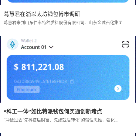
葛慧君在淄以太坊钱包博市调研
葛慧君来到山东仁丰特种质料股份有限公司、山东金诚石化集团...
“科工一体”如比特派钱包何买通创新堵点
“冲破过去‘先科技后财富、先成就后转化’的惯性思维，强化...