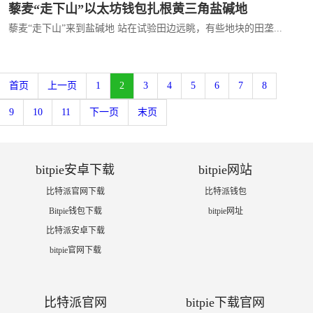
藜麦“走下山”以太坊钱包扎根黄三角盐碱地
藜麦“走下山”来到盐碱地 站在试验田边远眺，有些地块的田垄...
首页
上一页
1
2
3
4
5
6
7
8
9
10
11
下一页
末页
bitpie安卓下载
bitpie网站
比特派官网下载
比特派钱包
Bitpie钱包下载
bitpie网址
比特派安卓下载
bitpie官网下载
比特派官网
bitpie下载官网