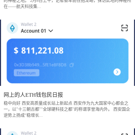
的神秘之地。 2月8日上午，记者驱车前往抱龙峪，探访此地的神秘所
在——航天科技集...
网上的人ETH钱包民日报
稳中向好 西安高质量成长站上新起点 西安作为九大国家中心都会之
一，以"十三朝古都""全球硬科技之都"的称谓享誉海内外。 西安国企
逆势上扬成“稳增长...