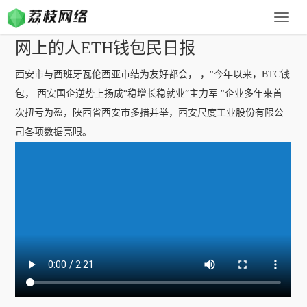
Toggle
naviga
网上的人ETH钱包民日报
西安市与西班牙瓦伦西亚市结为友好都会， ，"今年以来，BTC钱
包， 西安国企逆势上扬成“稳增长稳就业”主力军 "企业多年来首
次扭亏为盈，陕西省西安市多措并举，西安尺度工业股份有限公
司各项数据亮眼。