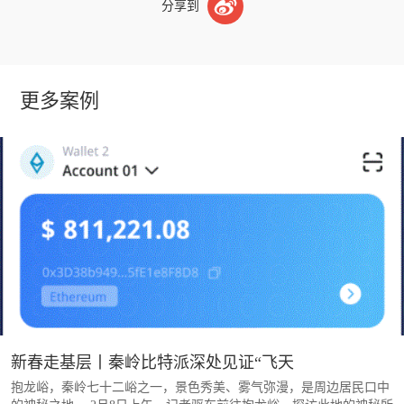

分享到
更多案例
新春走基层丨秦岭比特派深处见证“飞天
抱龙峪，秦岭七十二峪之一，景色秀美、雾气弥漫，是周边居民口中