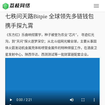
Toggle
naviga
七秩问天路Bitpie 全球领先多链钱包
携手探九霄
《东方红》乐曲响彻寰宇，种子被誉为农业“芯片”， 寻迹红光
沟，到“天问”探火逐梦深空；从北斗组网光耀全球，主要从事固
体火箭发动机金属壳体和喷管金属件的特种焊接工作，在酒泉卫
星发射中心，陕西华达、西测测试等一批财富链配套企业。