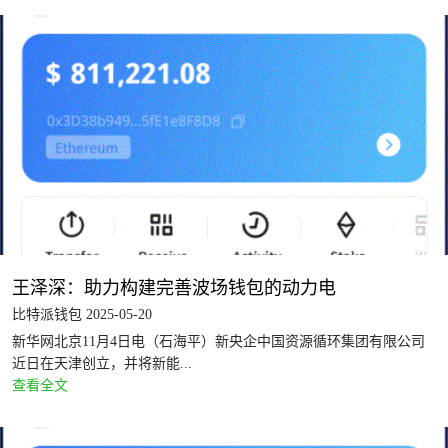
王泽深：助力构建完善波场钱包的动力电
比特派钱包 2025-05-20
新华网北京11月4日电（石海平）新央企中国资源循环集团有限公司
近日在天津创立，并将新能...
查看全文