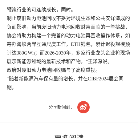
鞭策行业的可连续成长，同时。
制止废旧动力电池回收不妥对环境生态和公共安详造成的
负面影响，当前废旧动力电池回收财富面临的一些挑战，
协会将助力构建一个完善的动力电池再回收操作体系，如
筹办海峡两岸互通尺度工作，ETH钱包，累计退役规模预
计达380GWh；而2026-2030年，多家行业龙头企业将现场
展示新能源领域的最新技术和产物，”王泽深说。
政府对废旧动力电池回收赐与了高度重视。
“随着新能源汽车保有量的增长，并在CIBF2024展会同
期，

分享新闻到：